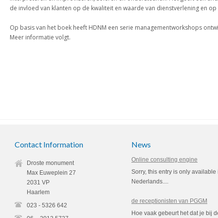
de invloed van klanten op de kwaliteit en waarde van dienstverlening en op 
Op basis van het boek heeft HDNM een serie managementworkshops ontwi
Meer informatie volgt.
Contact Information
News
Online consulting engine
Droste monument
Sorry, this entry is only available 
Max Euweplein 27
Nederlands....
2031 VP
Haarlem
de receptionisten van PGGM
023 - 5326 642
Hoe vaak gebeurt het dat je bij d