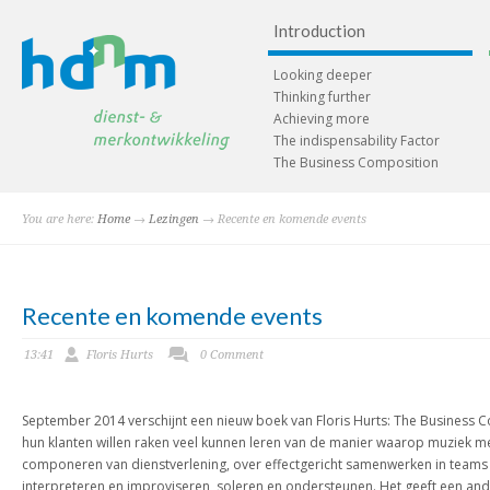
Introduction
Looking deeper
Thinking further
Achieving more
The indispensability Factor
The Business Composition
You are here:
Home
→
Lezingen
→ Recente en komende events
Recente en komende events
13:41
Floris Hurts
0 Comment
September 2014 verschijnt een nieuw boek van Floris Hurts: The Business Co
hun klanten willen raken veel kunnen leren van de manier waarop muziek me
componeren van dienstverlening, over effectgericht samenwerken in teams 
interpreteren en improviseren, soleren en ondersteunen. Het geeft een and